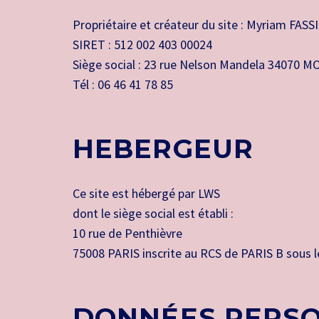
Propriétaire et créateur du site : Myriam FASS
SIRET : 512 002 403 00024
Siège social : 23 rue Nelson Mandela 34070
Tél : 06 46 41 78 85
HEBERGEUR
Ce site est hébergé par LWS
dont le siège social est établi :
10 rue de Penthièvre
75008 PARIS inscrite au RCS de PARIS B sous
DONNÉES PERS