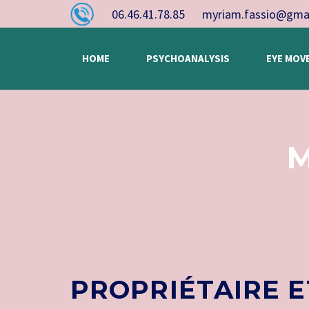
06.46.41.78.85
myriam.fassio@gma
HOME
PSYCHOANALYSIS
EYE MOV
M
PROPRIÉTAIRE E