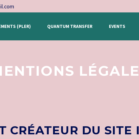
il.com
EMENTS (PLER)
QUANTUM TRANSFER
EVENTS
ENTIONS LÉGAL
T CRÉATEUR DU SITE