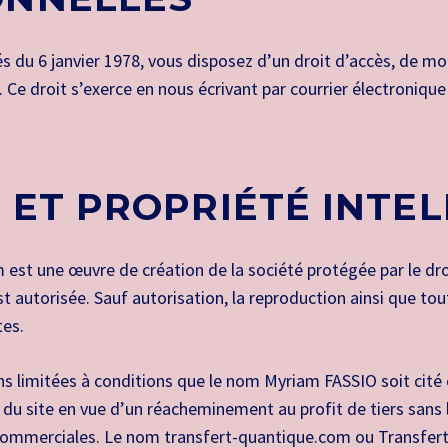
 du 6 janvier 1978, vous disposez d’un droit d’accès, de mod
e droit s’exerce en nous écrivant par courrier électronique 
 ET PROPRIÉTÉ INTE
est une œuvre de création de la société protégée par le droit
 autorisée. Sauf autorisation, la reproduction ainsi que tout
tes.
ons limitées à conditions que le nom Myriam FASSIO soit cité 
ie du site en vue d’un réacheminement au profit de tiers sans
s commerciales. Le nom transfert-quantique.com ou Transfer