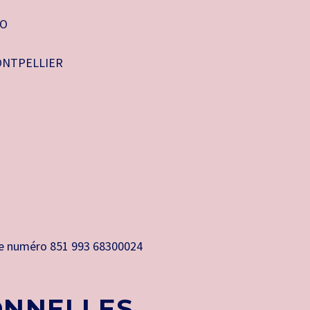
IO
 MONTPELLIER
 le numéro 851 993 68300024
ONNELLES