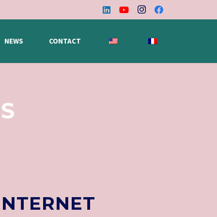
NEWS
CONTACT
ES
 INTERNET